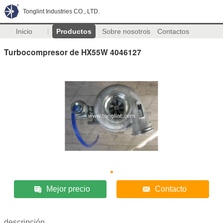
Tonglint Industries CO., LTD.
Inicio
Productos
Sobre nosotros
Contactos
Turbocompresor de HX55W 4046127
Mejor precio
Contacto
descripción