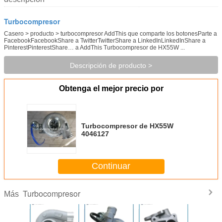
Turbocompresor
Casero > producto > turbocompresor AddThis que comparte los botonesParte a
FacebookFacebookShare a TwitterTwitterShare a LinkedInLinkedInShare a
PinterestPinterestShare… a AddThis Turbocompresor de HX55W ...
Descripción de producto >
Obtenga el mejor precio por
Turbocompresor de HX55W
4046127
Continuar
Turbocompresor
Más