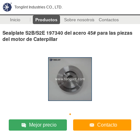
Tonglint Industries CO., LTD.
Inicio
Productos
Sobre nosotros
Contactos
Sealplate S2B/S2E 197340 del acero 45# para las piezas
del motor de Caterpillar
Mejor precio
Contacto