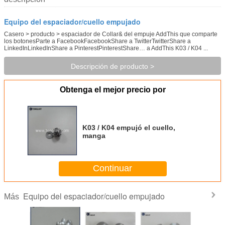
Equipo del espaciador/cuello empujado
Casero > producto > espaciador de Collar& del empuje AddThis que comparte
los botonesParte a FacebookFacebookShare a TwitterTwitterShare a
LinkedInLinkedInShare a PinterestPinterestShare… a AddThis K03 / K04 ...
Descripción de producto >
Obtenga el mejor precio por
K03 / K04 empujó el cuello,
manga
Continuar
Equipo del espaciador/cuello empujado
Más