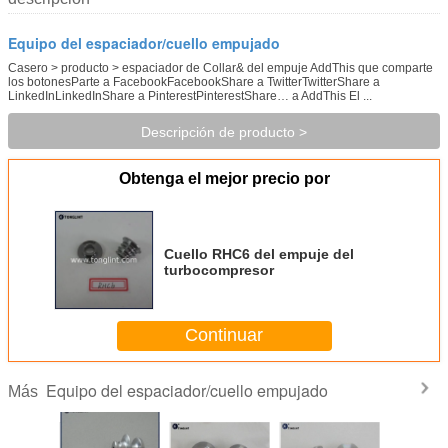
Equipo del espaciador/cuello empujado
Casero > producto > espaciador de Collar& del empuje AddThis que comparte
los botonesParte a FacebookFacebookShare a TwitterTwitterShare a
LinkedInLinkedInShare a PinterestPinterestShare… a AddThis El ...
Descripción de producto >
Obtenga el mejor precio por
Cuello RHC6 del empuje del
turbocompresor
Continuar
Equipo del espaciador/cuello empujado
Más