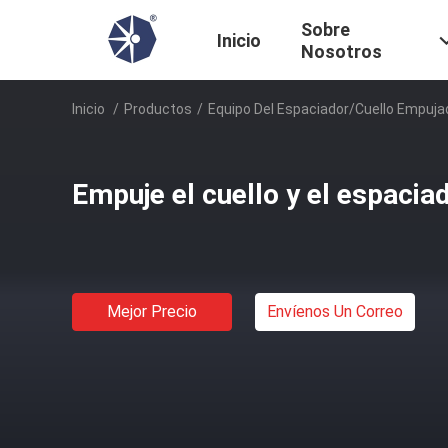
Sobre
Inicio
Nosotros
Inicio
/
Productos
/
Equipo Del Espaciador/cuello Empuja
Empuje el cuello y el espacia
Mejor Precio
Envíenos Un Correo