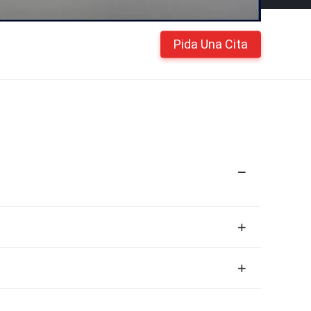
Pida Una Cita