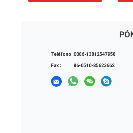
PÓ
Teléfono :
0086-13812547958
Fax :
86-0510-85623662