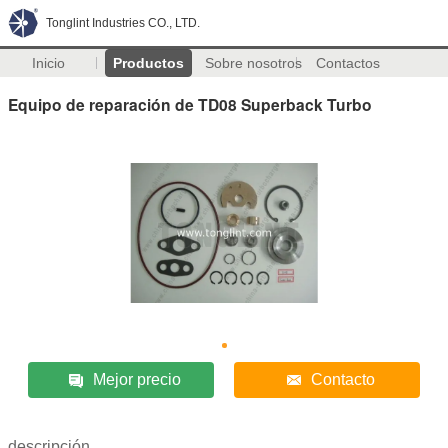
Tonglint Industries CO., LTD.
Inicio
Productos
Sobre nosotros
Contactos
Equipo de reparación de TD08 Superback Turbo
Mejor precio
Contacto
descripción