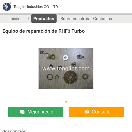
Tonglint Industries CO., LTD.
Inicio
Productos
Sobre nosotros
Contactos
Equipo de reparación de RHF3 Turbo
Mejor precio
Contacto
descripción