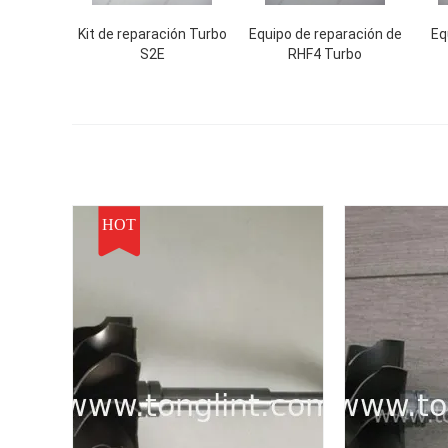
Kit de reparación Turbo
Equipo de reparación de
Eq
S2E
RHF4 Turbo
HOT