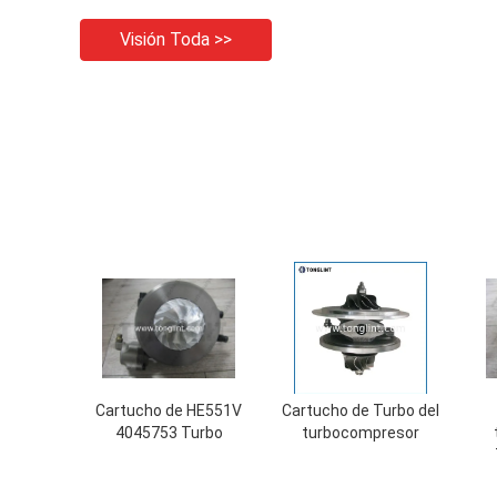
Visión Toda >>
Cartucho de HE551V
Cartucho de Turbo del
4045753 Turbo
turbocompresor
G