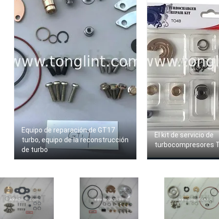
Equipo de reparación de GT17
El kit de servicio de
turbo, equipo de la reconstrucción
turbocompresores 
de turbo