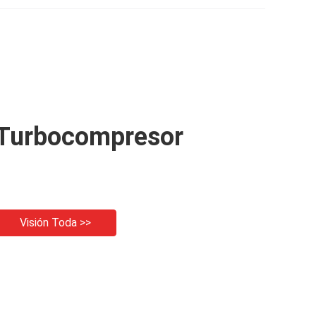
Turbocompresor
Visión Toda >>