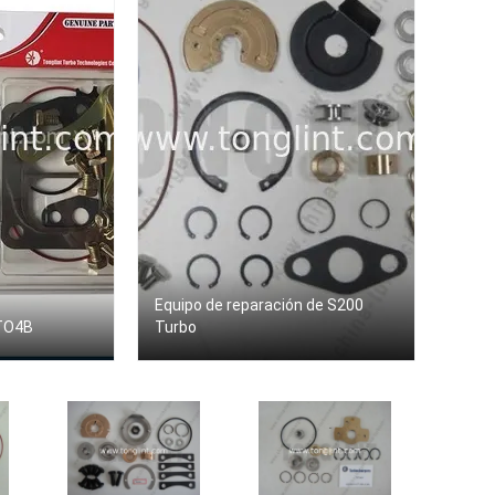
Equipo de reparación de S200
TO4B
Turbo